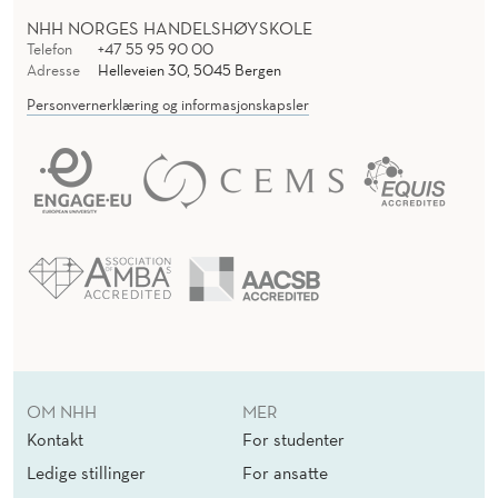
NHH NORGES HANDELSHØYSKOLE
Telefon
+47 55 95 90 00
Adresse
Helleveien 30, 5045 Bergen
Personvernerklæring og informasjonskapsler
OM NHH
MER
Kontakt
For studenter
Ledige stillinger
For ansatte