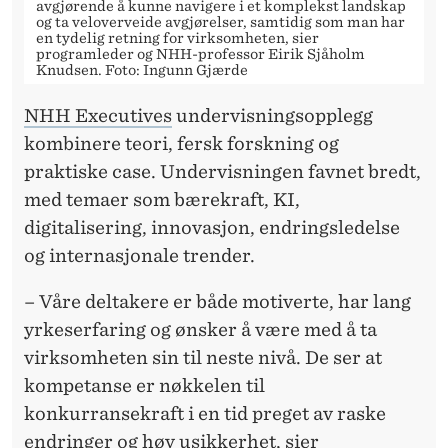
avgjørende å kunne navigere i et komplekst landskap
og ta veloverveide avgjørelser, samtidig som man har
en tydelig retning for virksomheten, sier
programleder og NHH-professor Eirik Sjåholm
Knudsen. Foto: Ingunn Gjærde
NHH Executives
undervisningsopplegg
kombinere teori, fersk forskning og
praktiske case. Undervisningen favnet bredt,
med temaer som bærekraft, KI,
digitalisering, innovasjon, endringsledelse
og internasjonale trender.
– Våre deltakere er både motiverte, har lang
yrkeserfaring og ønsker å være med å ta
virksomheten sin til neste nivå. De ser at
kompetanse er nøkkelen til
konkurransekraft i en tid preget av raske
endringer og høy usikkerhet, sier