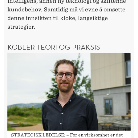
intelligens, annen ny teknologi og skiftende
kundebehov. Samtidig må vi evne å omsette
denne innsikten til kloke, langsiktige
strategier.
KOBLER TEORI OG PRAKSIS
STRATEGISK LEDELSE: – For en virksomhet er det