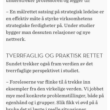
understreker professoren og legger til:
– En målrettet satsing på strategisk ledelse er
en effektiv måte å styrke virksomhetens
strategiske ferdigheter på. Under studier
bygger man dessuten relasjoner og nye
nettverk.
TVERRFAGLIG OG PRAKTISK RETTET
Sundet trekker også fram verdien av det
tverrfaglige perspektivet i studiet.
– Foreleserne var flinke til å trekke inn
eksempler fra den virkelige verden. Vi jobbet
mye med konkrete problemstillinger, både på
egenhånd og i grupper. Slik fikk vi øvd på å
bruke det vi lærte i reelle situasjoner,