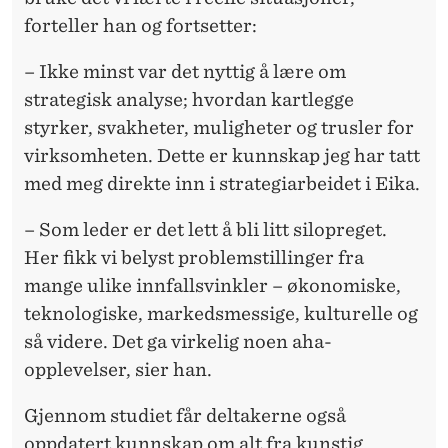
forteller han og fortsetter:
– Ikke minst var det nyttig å lære om
strategisk analyse; hvordan kartlegge
styrker, svakheter, muligheter og trusler for
virksomheten. Dette er kunnskap jeg har tatt
med meg direkte inn i strategiarbeidet i Eika.
– Som leder er det lett å bli litt silopreget.
Her fikk vi belyst problemstillinger fra
mange ulike innfallsvinkler – økonomiske,
teknologiske, markedsmessige, kulturelle og
så videre. Det ga virkelig noen aha-
opplevelser, sier han.
Gjennom studiet får deltakerne også
oppdatert kunnskap om alt fra kunstig