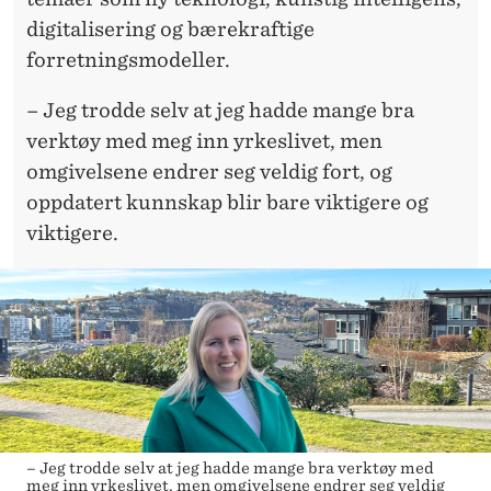
digitalisering og bærekraftige
forretningsmodeller.
– Jeg trodde selv at jeg hadde mange bra
verktøy med meg inn yrkeslivet, men
omgivelsene endrer seg veldig fort, og
oppdatert kunnskap blir bare viktigere og
viktigere.
– Jeg trodde selv at jeg hadde mange bra verktøy med
meg inn yrkeslivet, men omgivelsene endrer seg veldig