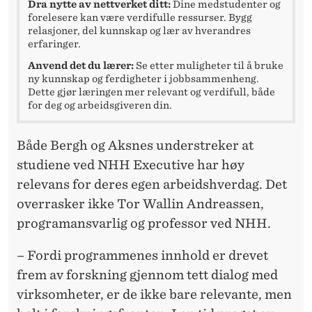
Dra nytte av nettverket ditt:
Dine medstudenter og
forelesere kan være verdifulle ressurser. Bygg
relasjoner, del kunnskap og lær av hverandres
erfaringer.
Anvend det du lærer:
Se etter muligheter til å bruke
ny kunnskap og ferdigheter i jobbsammenheng.
Dette gjør læringen mer relevant og verdifull, både
for deg og arbeidsgiveren din.
Både Bergh og Aksnes understreker at
studiene ved NHH Executive har høy
relevans for deres egen arbeidshverdag. Det
overrasker ikke Tor Wallin Andreassen,
programansvarlig og professor ved NHH.
– Fordi programmenes innhold er drevet
frem av forskning gjennom tett dialog med
virksomheter, er de ikke bare relevante, men