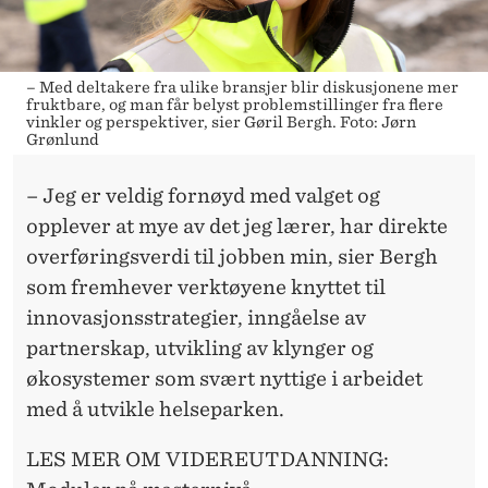
?
– Med deltakere fra ulike bransjer blir diskusjonene mer
fruktbare, og man får belyst problemstillinger fra flere
vinkler og perspektiver, sier Gøril Bergh. Foto: Jørn
Grønlund
– Jeg er veldig fornøyd med valget og
opplever at mye av det jeg lærer, har direkte
overføringsverdi til jobben min, sier Bergh
som fremhever verktøyene knyttet til
innovasjonsstrategier, inngåelse av
partnerskap, utvikling av klynger og
økosystemer som svært nyttige i arbeidet
med å utvikle helseparken.
LES MER OM VIDEREUTDANNING: