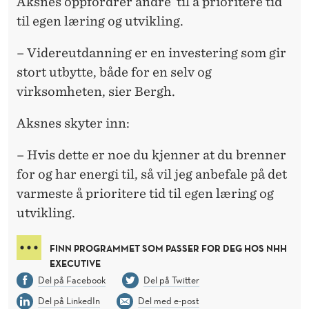
Aksnes oppfordrer andre til å prioritere tid
til egen læring og utvikling.
– Videreutdanning er en investering som gir
stort utbytte, både for en selv og
virksomheten, sier Bergh.
Aksnes skyter inn:
– Hvis dette er noe du kjenner at du brenner
for og har energi til, så vil jeg anbefale på det
varmeste å prioritere tid til egen læring og
utvikling.
FINN PROGRAMMET SOM PASSER FOR DEG HOS NHH
EXECUTIVE
Del på Facebook
Del på Twitter
Del på LinkedIn
Del med e-post