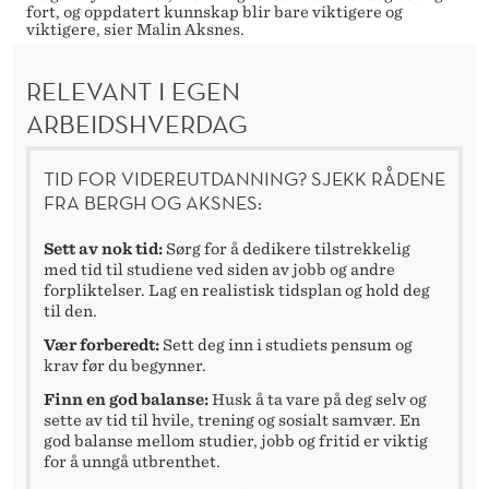
fort, og oppdatert kunnskap blir bare viktigere og
viktigere, sier Malin Aksnes.
RELEVANT I EGEN
ARBEIDSHVERDAG
TID FOR VIDEREUTDANNING? SJEKK RÅDENE
FRA BERGH OG AKSNES:
Sett av nok tid:
Sørg for å dedikere tilstrekkelig
med tid til studiene ved siden av jobb og andre
forpliktelser. Lag en realistisk tidsplan og hold deg
til den.
Vær forberedt:
Sett deg inn i studiets pensum og
krav før du begynner.
Finn en god balanse:
Husk å ta vare på deg selv og
sette av tid til hvile, trening og sosialt samvær. En
god balanse mellom studier, jobb og fritid er viktig
for å unngå utbrenthet.