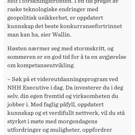
helt i forskningsfronten. I en tid preget av
raske teknologiske endringer med
geopolitisk usikkerhet, er oppdatert
kunnskap det beste konkurransefortrinnet
man kan ha, sier Wallin.
Høsten nærmer seg med stormskritt, og
sommeren er en god tid for å ta en avgjørelse
om kompetanseutvikling.
– Søk på et videreutdanningsprogram ved
NHH Executive i dag. Da investerer du i deg
selv, din egen fremtid og virksomheten du
jobber i. Med faglig påfyll, oppdatert
kunnskap og et verdifullt nettverk, vil du stå
styrket i møte med morgendagens
utfordringer og muligheter, oppfordrer