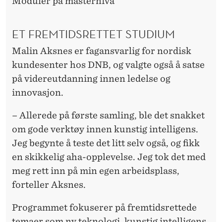
Moduler på masternivå
ET FREMTIDSRETTET STUDIUM
Malin Aksnes er fagansvarlig for nordisk
kundesenter hos DNB, og valgte også å satse
på videreutdanning innen ledelse og
innovasjon.
– Allerede på første samling, ble det snakket
om gode verktøy innen kunstig intelligens.
Jeg begynte å teste det litt selv også, og fikk
en skikkelig aha-opplevelse. Jeg tok det med
meg rett inn på min egen arbeidsplass,
forteller Aksnes.
Programmet fokuserer på fremtidsrettede
temaer som ny teknologi, kunstig intelligens,