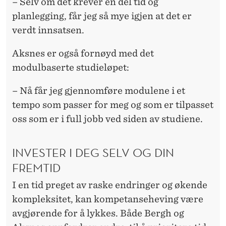
– Selv om det krever en del tid og
planlegging, får jeg så mye igjen at det er
verdt innsatsen.
Aksnes er også fornøyd med det
modulbaserte studieløpet:
– Nå får jeg gjennomføre modulene i et
tempo som passer for meg og som er tilpasset
oss som er i full jobb ved siden av studiene.
INVESTER I DEG SELV OG DIN
FREMTID
I en tid preget av raske endringer og økende
kompleksitet, kan kompetanseheving være
avgjørende for å lykkes. Både Bergh og