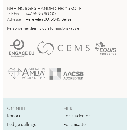
NHH NORGES HANDELSHØYSKOLE
Telefon
+47 55 95 90 00
Adresse
Helleveien 30, 5045 Bergen
Personvernerklæring og informasjonskapsler
OM NHH
MER
Kontakt
For studenter
Ledige stillinger
For ansatte