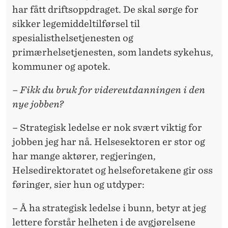
har fått driftsoppdraget. De skal sørge for
sikker legemiddeltilførsel til
spesialisthelsetjenesten og
primærhelsetjenesten, som landets sykehus,
kommuner og apotek.
– Fikk du bruk for videreutdanningen i den
nye jobben?
– Strategisk ledelse er nok svært viktig for
jobben jeg har nå. Helsesektoren er stor og
har mange aktører, regjeringen,
Helsedirektoratet og helseforetakene gir oss
føringer, sier hun og utdyper:
– Å ha strategisk ledelse i bunn, betyr at jeg
lettere forstår helheten i de avgjørelsene