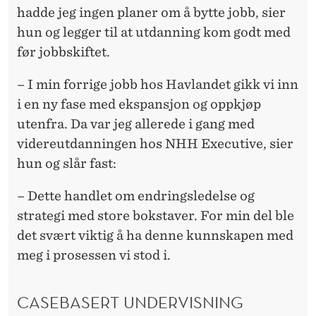
hadde jeg ingen planer om å bytte jobb, sier
hun og legger til at utdanning kom godt med
før jobbskiftet.
– I min forrige jobb hos Havlandet gikk vi inn
i en ny fase med ekspansjon og oppkjøp
utenfra. Da var jeg allerede i gang med
videreutdanningen hos NHH Executive, sier
hun og slår fast:
– Dette handlet om endringsledelse og
strategi med store bokstaver. For min del ble
det svært viktig å ha denne kunnskapen med
meg i prosessen vi stod i.
CASEBASERT UNDERVISNING