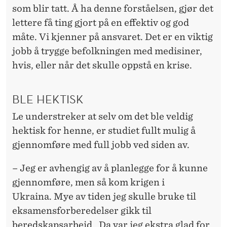
som blir tatt. Å ha denne forståelsen, gjør det
lettere få ting gjort på en effektiv og god
måte. Vi kjenner på ansvaret. Det er en viktig
jobb å trygge befolkningen med medisiner,
hvis, eller når det skulle oppstå en krise.
BLE HEKTISK
Le understreker at selv om det ble veldig
hektisk for henne, er studiet fullt mulig å
gjennomføre med full jobb ved siden av.
– Jeg er avhengig av å planlegge for å kunne
gjennomføre, men så kom krigen i
Ukraina. Mye av tiden jeg skulle bruke til
eksamensforberedelser gikk til
beredskapsarbeid. Da var jeg ekstra glad for