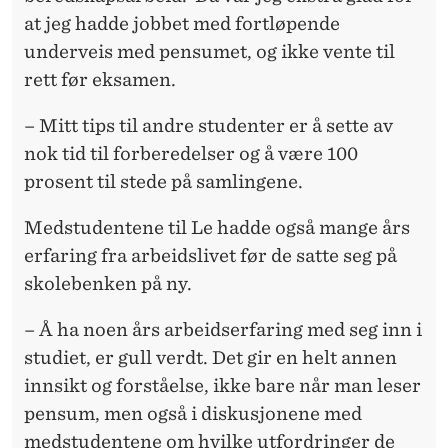
at jeg hadde jobbet med fortløpende
underveis med pensumet, og ikke vente til
rett før eksamen.
– Mitt tips til andre studenter er å sette av
nok tid til forberedelser og å være 100
prosent til stede på samlingene.
Medstudentene til Le hadde også mange års
erfaring fra arbeidslivet før de satte seg på
skolebenken på ny.
– Å ha noen års arbeidserfaring med seg inn i
studiet, er gull verdt. Det gir en helt annen
innsikt og forståelse, ikke bare når man leser
pensum, men også i diskusjonene med
medstudentene om hvilke utfordringer de