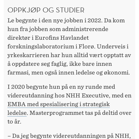
OPPKJØP OG STUDIER
Le begynte i den nye jobben i 2022. Da kom
hun fra jobben som administrerende
direktør i Eurofins Havlandet
forskningslaboratorium i Florø. Underveis i
yrkeskarrieren har hun alltid vært opptatt av
å oppdatere seg faglig, ikke bare innen
farmasi, men også innen ledelse og økonomi.
I 2020 begynte hun på en ny runde med
videreutdanning hos NHH Executive, med en
EMBA med spesialisering i strategisk
ledelse
. Masterprogrammet tas på deltid over
to år.
– Da jeg begynte videreutdanningen på NHH,