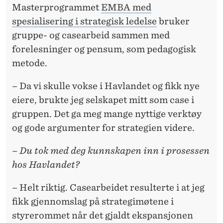
Masterprogrammet
EMBA med
spesialisering i strategisk ledelse
bruker
gruppe- og casearbeid sammen med
forelesninger og pensum, som pedagogisk
metode.
– Da vi skulle vokse i Havlandet og fikk nye
eiere, brukte jeg selskapet mitt som case i
gruppen. Det ga meg mange nyttige verktøy
og gode argumenter for strategien videre.
– Du tok med deg kunnskapen inn i prosessen
hos Havlandet?
– Helt riktig. Casearbeidet resulterte i at jeg
fikk gjennomslag på strategimøtene i
styrerommet når det gjaldt ekspansjonen