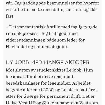
vår. Jeg hadde gode begrunnelser for hvorfor
vi skulle fortsette med dette, sier hun og slår
fast:
– Det var fantastisk å stille med faglig tyngde
i en slik prosess. Jeg traff godt med
videreutdanningen både som leder for
Havlandet og i min neste jobb.
NY JOBB MED MANGE AKTØRER
Mot slutten av studiet skiftet Le jobb. Hun
ble ansatt for å få drive nasjonalt
beredskapslager for legemidler. Arbeidet
begynte allerede i 2020, og Le ble ansatt året
etter for å sørge for permanent drift. Det er
Helse Vest HF og Sjukehusapoteka Vest som