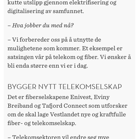
kutte utslipp gjennom elektrifisering og
digitalisering av samfunnet.
–
Hva jobber du med nå?
– Vi forbereder oss på å utnytte de
mulighetene som kommer. Et eksempel er
satsingen vår på telekom og fiber. Vi ønsker å
bli enda større enn vi er i dag.
BYGGER NYTT TELEKOMSELSKAP
Det er fiberselskapene Enivest, Eviny
Breiband og Tafjord Connect som utforsker
om de skal lage Vestlandet nye og kraftfulle
fiber- og telekomselskap.
– Telekomsektoren vil endre seg mye