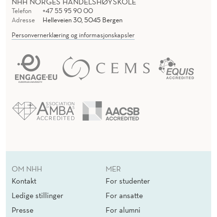
NHH NORGES HANDELSHØYSKOLE
Telefon
+47 55 95 90 00
Adresse
Helleveien 30, 5045 Bergen
Personvernerklæring og informasjonskapsler
OM NHH
MER
Kontakt
For studenter
Ledige stillinger
For ansatte
Presse
For alumni