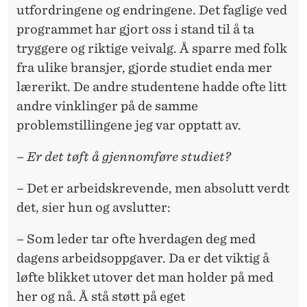
utfordringene og endringene. Det faglige ved
programmet har gjort oss i stand til å ta
tryggere og riktige veivalg. Å sparre med folk
fra ulike bransjer, gjorde studiet enda mer
lærerikt. De andre studentene hadde ofte litt
andre vinklinger på de samme
problemstillingene jeg var opptatt av.
– Er det tøft å gjennomføre studiet?
– Det er arbeidskrevende, men absolutt verdt
det, sier hun og avslutter:
– Som leder tar ofte hverdagen deg med
dagens arbeidsoppgaver. Da er det viktig å
løfte blikket utover det man holder på med
her og nå. Å stå støtt på eget