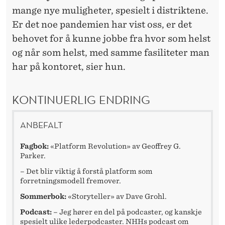
mange nye muligheter, spesielt i distriktene.
Er det noe pandemien har vist oss, er det
behovet for å kunne jobbe fra hvor som helst
og når som helst, med samme fasiliteter man
har på kontoret, sier hun.
KONTINUERLIG ENDRING
ANBEFALT
Fagbok:
«Platform Revolution» av Geoffrey G.
Parker.
– Det blir viktig å forstå platform som
forretningsmodell fremover.
Sommerbok:
«Storyteller» av Dave Grohl.
Podcast:
– Jeg hører en del på podcaster, og kanskje
spesielt ulike lederpodcaster.
NHHs podcast om