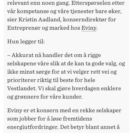
relevant enn noen gang. Etterspørselen etter
vår kompetanse og våre tjenester bare øker,
sier Kristin Aadland, konserndirektør for
Entreprenør og marked hos
Eviny
.
Hun legger til:
– Akkurat nå handler det om å rigge
selskapene våre slik at de kan ta gode valg, og
ikke minst sørge for at vi velger rett vei og
prioriterer riktig til beste for hele
Vestlandet. Vi skal gjøre hverdagen enklere
og grønnere for våre kunder.
Eviny er et konsern med en rekke selskaper
som jobber for å løse fremtidens
energiutfordringer. Det betyr blant annet å