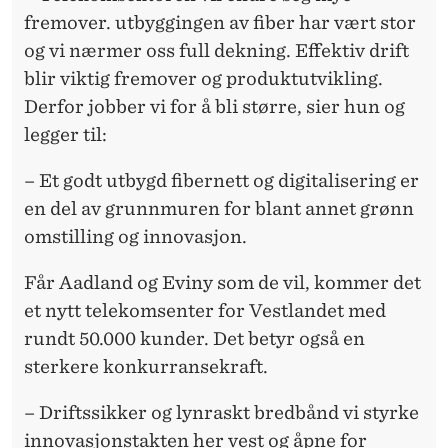
fremover. utbyggingen av fiber har vært stor
og vi nærmer oss full dekning. Effektiv drift
blir viktig fremover og produktutvikling.
Derfor jobber vi for å bli større, sier hun og
legger til:
– Et godt utbygd fibernett og digitalisering er
en del av grunnmuren for blant annet grønn
omstilling og innovasjon.
Får Aadland og Eviny som de vil, kommer det
et nytt telekomsenter for Vestlandet med
rundt 50.000 kunder. Det betyr også en
sterkere konkurransekraft.
– Driftssikker og lynraskt bredbånd vi styrke
innovasjonstakten her vest og åpne for