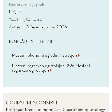
Undervisningsspråk
English
Teaching Semester
Autumn. Offered autumn 2026
INNGÅR I STUDIENE
Master i økonomi og administrasjon
Master i regnskap og revisjon, 2 år, Master i
regnskap og revisjon
COURSE RESPONSIBLE
Professor Bram Timmermans, Department of Strategy