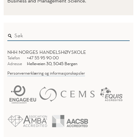
Business and Management Science.
NHH NORGES HANDELSHØYSKOLE
Telefon
+47 55 95 90 00
Adresse
Helleveien 30, 5045 Bergen
Personvernerklæring og informasjonskapsler