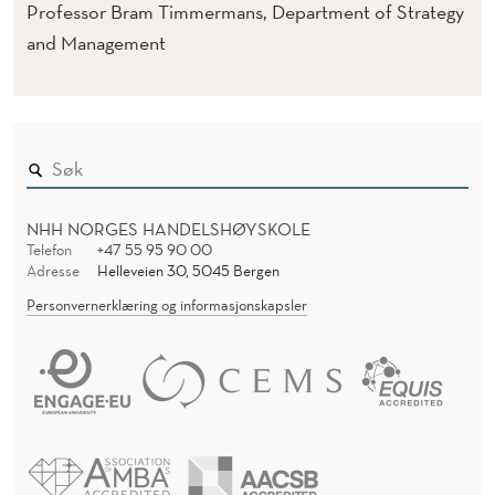
)
Professor Bram Timmermans, Department of Strategy
and Management
NHH NORGES HANDELSHØYSKOLE
Telefon
+47 55 95 90 00
Adresse
Helleveien 30, 5045 Bergen
Personvernerklæring og informasjonskapsler