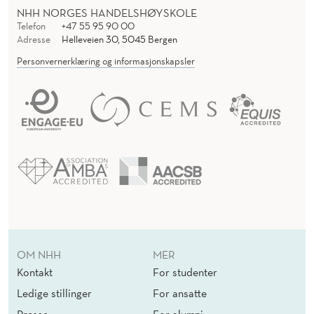
NHH NORGES HANDELSHØYSKOLE
Telefon
+47 55 95 90 00
Adresse
Helleveien 30, 5045 Bergen
Personvernerklæring og informasjonskapsler
OM NHH
MER
Kontakt
For studenter
Ledige stillinger
For ansatte