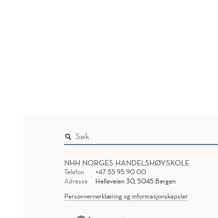
NHH NORGES HANDELSHØYSKOLE
Telefon
+47 55 95 90 00
Adresse
Helleveien 30, 5045 Bergen
Personvernerklæring og informasjonskapsler