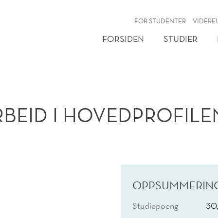
NY
FOR STUDENTER
VIDERE
FORSIDEN
STUDIER
RBEID I HOVEDPROFILE
OPPSUMMERIN
Studiepoeng
30