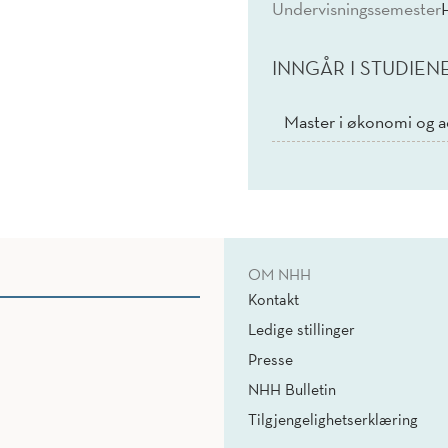
Undervisningssemester
INNGÅR I STUDIEN
Master i økonomi og a
OM NHH
Kontakt
Ledige stillinger
Presse
NHH Bulletin
Tilgjengelighetserklæring