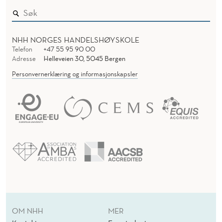
NHH NORGES HANDELSHØYSKOLE
Telefon
+47 55 95 90 00
Adresse
Helleveien 30, 5045 Bergen
Personvernerklæring og informasjonskapsler
OM NHH
MER