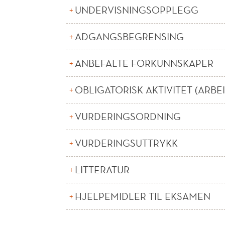
UNDERVISNINGSOPPLEGG
ADGANGSBEGRENSING
ANBEFALTE FORKUNNSKAPER
OBLIGATORISK AKTIVITET (ARBE
VURDERINGSORDNING
VURDERINGSUTTRYKK
LITTERATUR
HJELPEMIDLER TIL EKSAMEN