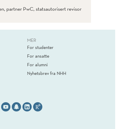
 partner PwC, statsautorisert revisor
MER
For studenter
For ansatte
For alumni
Nyhetsbrev fra NHH