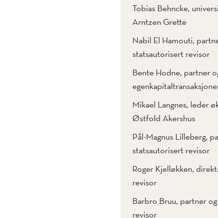
Tobias Behncke, universi
Arntzen Grette
Nabil El Hamouti, part
statsautorisert revisor
Bente Hodne, partner o
egenkapitaltransaksjoner
Mikael Langnes, leder ø
Østfold Akershus
Pål-Magnus Lilleberg, p
statsautorisert revisor
Roger Kjelløkken, direkt
revisor
Barbro Bruu, partner og
revisor