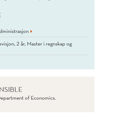
E
dministrasjon
visjon, 2 år, Master i regnskap og
NSIBLE
 Department of Economics.