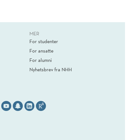
MER
For studenter
For ansatte
For alumni
Nyhetsbrev fra NHH