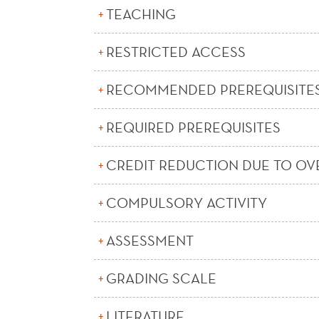
TEACHING
RESTRICTED ACCESS
RECOMMENDED PREREQUISITE
REQUIRED PREREQUISITES
CREDIT REDUCTION DUE TO OV
COMPULSORY ACTIVITY
ASSESSMENT
GRADING SCALE
LITERATURE