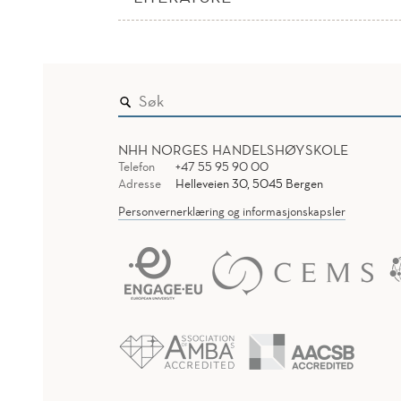
NHH NORGES HANDELSHØYSKOLE
Telefon
+47 55 95 90 00
Adresse
Helleveien 30, 5045 Bergen
Personvernerklæring og informasjonskapsler