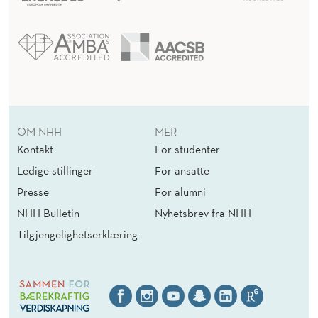
OM NHH
MER
Kontakt
For studenter
Ledige stillinger
For ansatte
Presse
For alumni
NHH Bulletin
Nyhetsbrev fra NHH
Tilgjengelighetserklæring