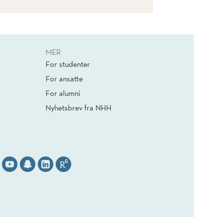
MER
For studenter
For ansatte
For alumni
Nyhetsbrev fra NHH