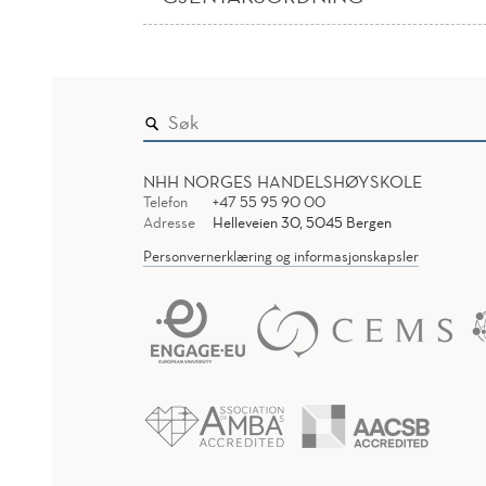
NHH NORGES HANDELSHØYSKOLE
Telefon
+47 55 95 90 00
Adresse
Helleveien 30, 5045 Bergen
Personvernerklæring og informasjonskapsler