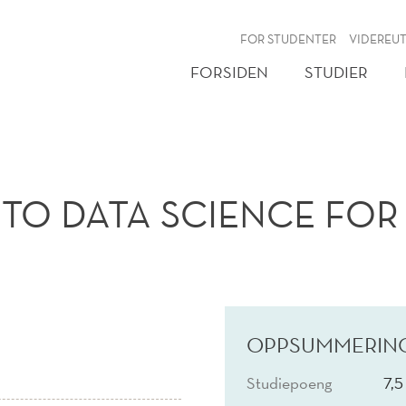
NY
FOR STUDENTER
VIDEREU
FORSIDEN
STUDIER
TO DATA SCIENCE FOR 
OPPSUMMERIN
Studiepoeng
7,5