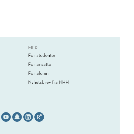
MER
For studenter
For ansatte
For alumni
Nyhetsbrev fra NHH