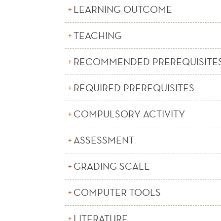
LEARNING OUTCOME
TEACHING
RECOMMENDED PREREQUISITE
REQUIRED PREREQUISITES
COMPULSORY ACTIVITY
ASSESSMENT
GRADING SCALE
COMPUTER TOOLS
LITERATURE