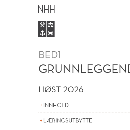
GRUNNLEGGENDE
HOVEDME
BEDRIFTSØKONOMI
BED1
GRUNNLEGGEND
HØST 2026
INNHOLD
LÆRINGSUTBYTTE