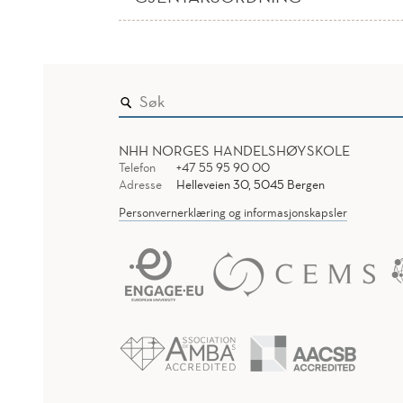
NHH NORGES HANDELSHØYSKOLE
Telefon
+47 55 95 90 00
Adresse
Helleveien 30, 5045 Bergen
Personvernerklæring og informasjonskapsler