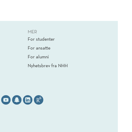
MER
For studenter
For ansatte
For alumni
Nyhetsbrev fra NHH