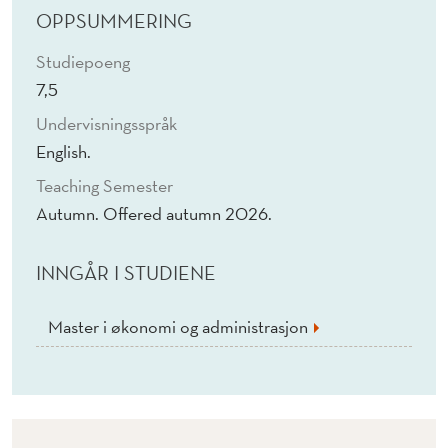
OPPSUMMERING
Studiepoeng
7,5
Undervisningsspråk
English.
Teaching Semester
Autumn. Offered autumn 2026.
INNGÅR I STUDIENE
Master i økonomi og administrasjon