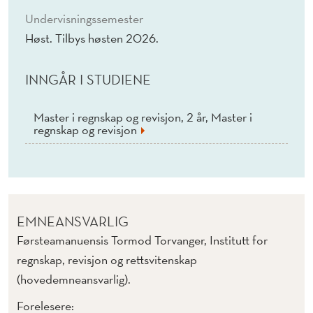
Undervisningssemester
Høst. Tilbys høsten 2026.
INNGÅR I STUDIENE
Master i regnskap og revisjon, 2 år, Master i
regnskap og revisjon
EMNEANSVARLIG
Førsteamanuensis Tormod Torvanger, Institutt for
regnskap, revisjon og rettsvitenskap
(hovedemneansvarlig).
Forelesere: