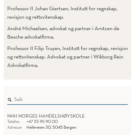
Professor II Johan Giertsen, Institutt for regnskap,
revisjon og rettsvitenskap.
André Michaelsen, advokat og partner i Arntzen de
Besche advokatfirma.
Professor II Filip Truyen, Institutt for regnskap, revisjon
og rettsvitenskap. Advokat og partner i Wikborg Rein
Advokatfirma.
NHH NORGES HANDELSHØYSKOLE
Telefon
+47 55 95 90 00
Adresse
Helleveien 30, 5045 Bergen