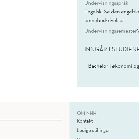
Undervisningsspråk
Engelsk. Se den engelske
emnebeskrivelse.
Undervisningssemester
INNGÅR I STUDIEN
Bachelor i økonomi og
OM NHH
Kontakt
Ledige stillinger