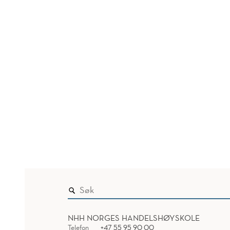
NHH NORGES HANDELSHØYSKOLE
Telefon
+47 55 95 90 00