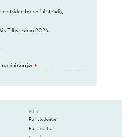
 nettsiden for en fullstendig
Vår. Tilbys våren 2026.
E
 administrasjon
MER
For studenter
For ansatte