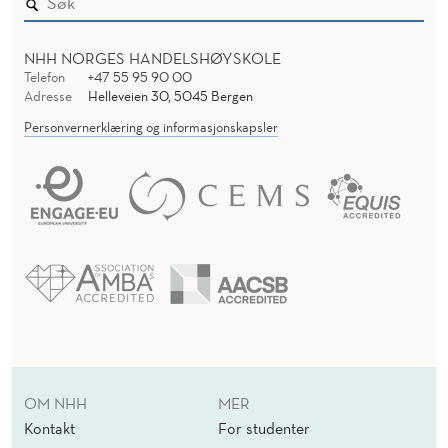
NHH NORGES HANDELSHØYSKOLE
Telefon
+47 55 95 90 00
Adresse
Helleveien 30, 5045 Bergen
Personvernerklæring og informasjonskapsler
OM NHH
MER
Kontakt
For studenter