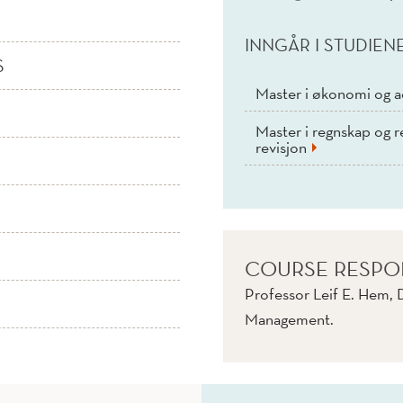
INNGÅR I STUDIEN
S
Master i økonomi og a
Master i regnskap og re
revisjon
COURSE RESPO
Professor Leif E. Hem, 
Management.