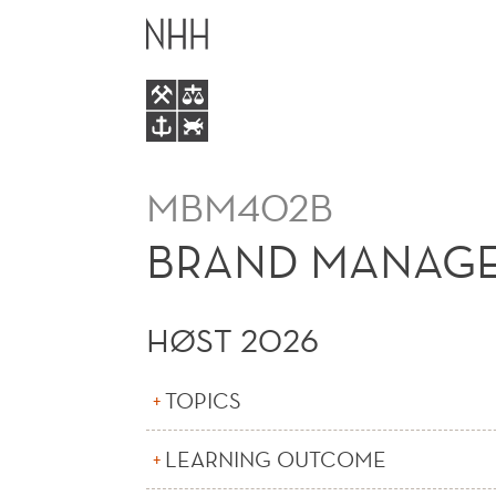
BRAND
HOVEDME
MANAGEMENT
(E)
MBM402B
BRAND MANAGE
HØST 2026
TOPICS
LEARNING OUTCOME