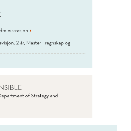
E
dministrasjon
visjon, 2 år, Master i regnskap og
NSIBLE
Department of Strategy and