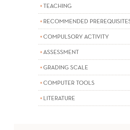
TEACHING
RECOMMENDED PREREQUISITE
COMPULSORY ACTIVITY
ASSESSMENT
GRADING SCALE
COMPUTER TOOLS
LITERATURE