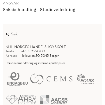
ANSVAR
Saksbehandling
Studieveiledning
NHH NORGES HANDELSHØYSKOLE
Telefon
+47 55 95 90 00
Adresse
Helleveien 30, 5045 Bergen
Personvernerklæring og informasjonskapsler