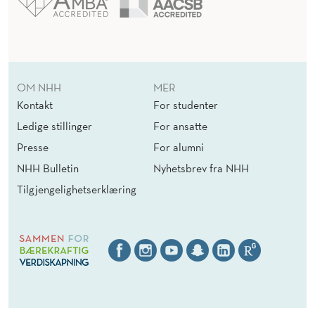
OM NHH
MER
Kontakt
For studenter
Ledige stillinger
For ansatte
Presse
For alumni
NHH Bulletin
Nyhetsbrev fra NHH
Tilgjengelighetserklæring