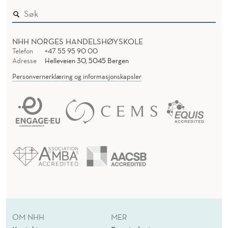
NHH NORGES HANDELSHØYSKOLE
Telefon
+47 55 95 90 00
Adresse
Helleveien 30, 5045 Bergen
Personvernerklæring og informasjonskapsler
OM NHH
MER