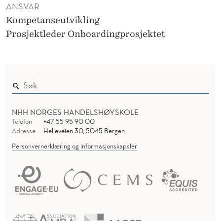
ANSVAR
Kompetanseutvikling
Prosjektleder Onboardingprosjektet
NHH NORGES HANDELSHØYSKOLE
Telefon
+47 55 95 90 00
Adresse
Helleveien 30, 5045 Bergen
Personvernerklæring og informasjonskapsler