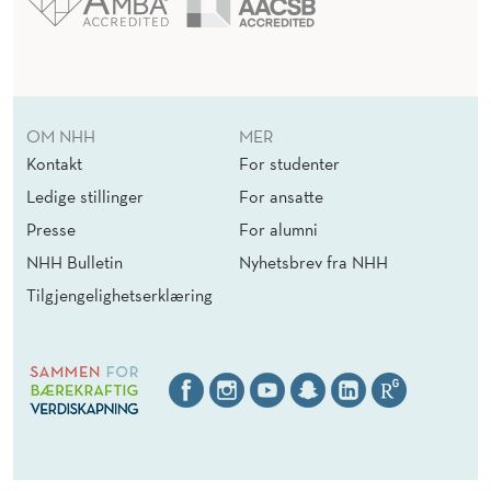
OM NHH
MER
Kontakt
For studenter
Ledige stillinger
For ansatte
Presse
For alumni
NHH Bulletin
Nyhetsbrev fra NHH
Tilgjengelighetserklæring