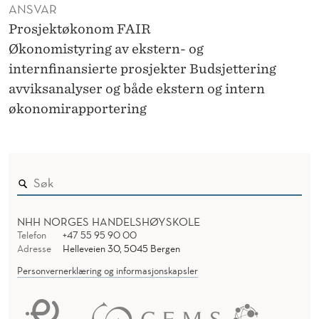
ANSVAR
Prosjektøkonom FAIR
Økonomistyring av ekstern- og
internfinansierte prosjekter Budsjettering
avviksanalyser og både ekstern og intern
økonomirapportering
NHH NORGES HANDELSHØYSKOLE
Telefon
+47 55 95 90 00
Adresse
Helleveien 30, 5045 Bergen
Personvernerklæring og informasjonskapsler