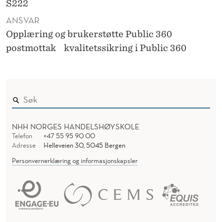
S222
ANSVAR
Opplæring og brukerstøtte Public 360
postmottak
kvalitetssikring i Public 360
NHH NORGES HANDELSHØYSKOLE
Telefon
+47 55 95 90 00
Adresse
Helleveien 30, 5045 Bergen
Personvernerklæring og informasjonskapsler