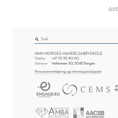
AN
NHH NORGES HANDELSHØYSKOLE
Telefon
+47 55 95 90 00
Adresse
Helleveien 30, 5045 Bergen
Personvernerklæring og informasjonskapsler