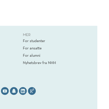
MER
For studenter
For ansatte
For alumni
Nyhetsbrev fra NHH