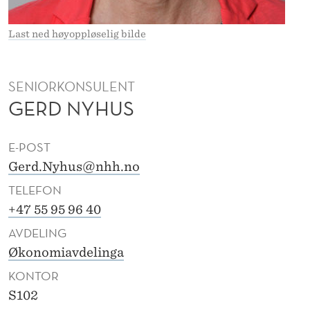
Last ned høyoppløselig bilde
SENIORKONSULENT
GERD NYHUS
E-POST
Gerd.Nyhus@nhh.no
TELEFON
+47 55 95 96 40
AVDELING
Økonomiavdelinga
KONTOR
S102