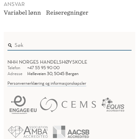
ANSVAR
Variabel lønn
Reiseregninger
NHH NORGES HANDELSHØYSKOLE
Telefon
+47 55 95 90 00
Adresse
Helleveien 30, 5045 Bergen
Personvernerklæring og informasjonskapsler