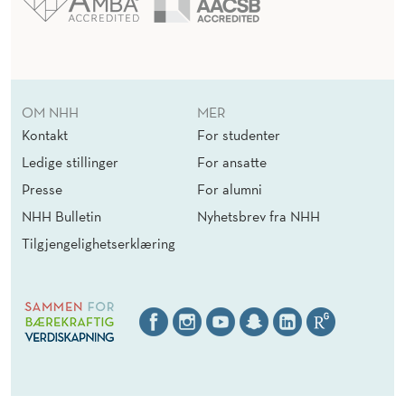
OM NHH
MER
Kontakt
For studenter
Ledige stillinger
For ansatte
Presse
For alumni
NHH Bulletin
Nyhetsbrev fra NHH
Tilgjengelighetserklæring