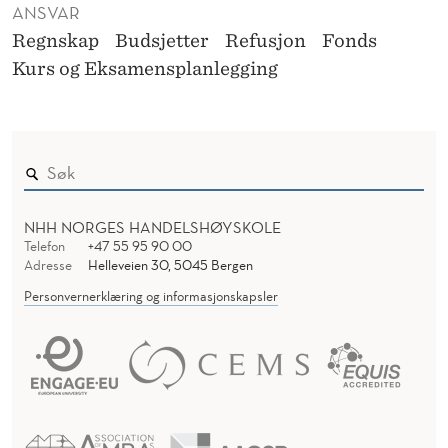
ANSVAR
Regnskap
Budsjetter
Refusjon
Fonds
Kurs og Eksamensplanlegging
NHH NORGES HANDELSHØYSKOLE
Telefon
+47 55 95 90 00
Adresse
Helleveien 30, 5045 Bergen
Personvernerklæring og informasjonskapsler