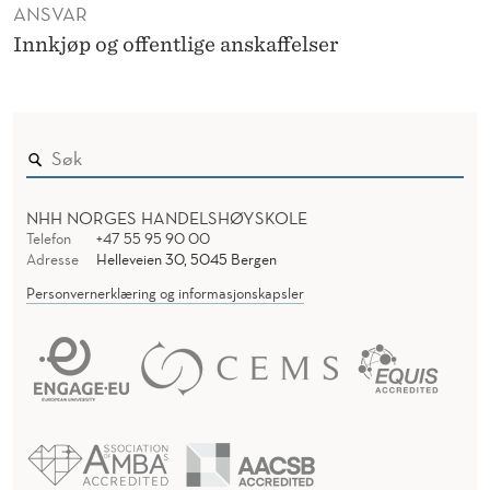
ANSVAR
Innkjøp og offentlige anskaffelser
NHH NORGES HANDELSHØYSKOLE
Telefon
+47 55 95 90 00
Adresse
Helleveien 30, 5045 Bergen
Personvernerklæring og informasjonskapsler