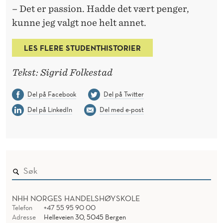
– Det er passion. Hadde det vært penger,
kunne jeg valgt noe helt annet.
LES FLERE STUDENTHISTORIER
Tekst: Sigrid Folkestad
Del på Facebook
Del på Twitter
Del på LinkedIn
Del med e-post
NHH NORGES HANDELSHØYSKOLE
Telefon
+47 55 95 90 00
Adresse
Helleveien 30, 5045 Bergen