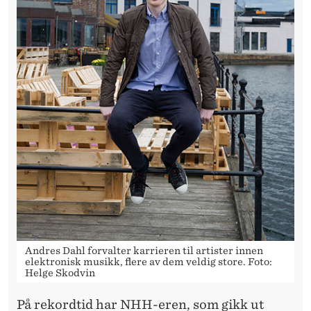
Andres Dahl forvalter karrieren til artister innen
elektronisk musikk, flere av dem veldig store. Foto:
Helge Skodvin
På rekordtid har NHH-eren, som gikk ut