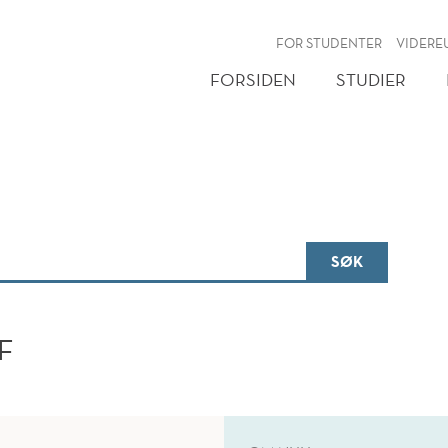
NY
FOR STUDENTER
VIDERE
FORSIDEN
STUDIER
SØK
F