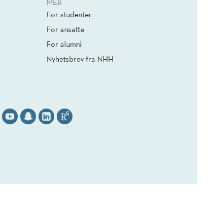
MER
For studenter
For ansatte
For alumni
Nyhetsbrev fra NHH