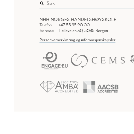
NHH NORGES HANDELSHØYSKOLE
Telefon
+47 55 95 90 00
Adresse
Helleveien 30, 5045 Bergen
Personvernerklæring og informasjonskapsler