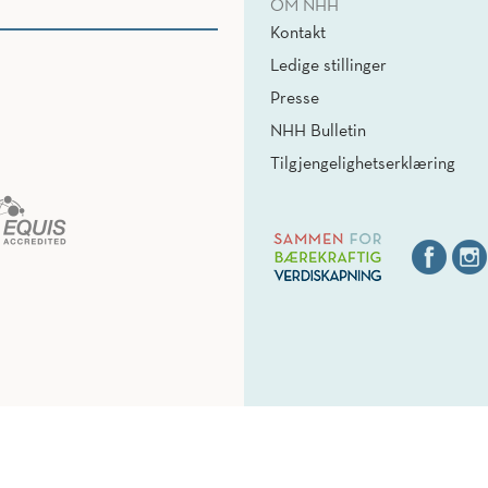
OM NHH
Kontakt
Ledige stillinger
Presse
NHH Bulletin
Tilgjengelighetserklæring