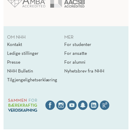
OM NHH
MER
Kontakt
For studenter
Ledige stillinger
For ansatte
Presse
For alumni
NHH Bulletin
Nyhetsbrev fra NHH
Tilgjengelighetserklæring