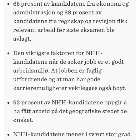
65 prosent av kandidatene fra økonomi og
administrasjon og 88 prosent av
kandidatene fra regnskap og revisjon fikk
relevant arbeid før siste eksamen ble
avlagt.
Den viktigste faktoren for NHH-
kandidatene når de søker jobb er et godt
arbeidsmiljø. At jobben er faglig
utfordrende og at man har gode
karrieremuligheter vektlegges også høyt.
93 prosent av NHH-kandidatene oppgir å
ha fått arbeid på det geografiske stedet de
ønsket.
NHH-kandidatene mener i svært stor grad