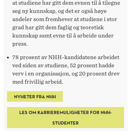
at studiene har gitt dem evnen til å tilegne
seg ny kunnskap, og det er også høye
andeler som fremhever at studiene i stor
grad har gitt dem faglig og teoretisk
kunnskap samt evne til å arbeide under
press.
78 prosent av NHH-kandidatene arbeidet
ved siden av studiene, 52 prosent hadde
verv i en organisasjon, og 20 prosent drev
med frivillig arbeid.
NYHETER FRA NHH
LES OM KARRIEREMULIGHETER FOR NHH-
STUDENTER