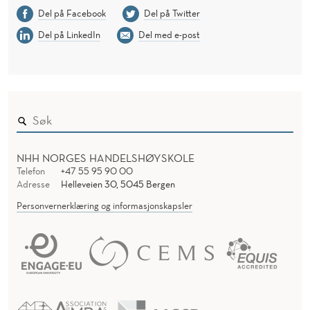
Del på Facebook
Del på Twitter
Del på LinkedIn
Del med e-post
NHH NORGES HANDELSHØYSKOLE
Telefon
+47 55 95 90 00
Adresse
Helleveien 30, 5045 Bergen
Personvernerklæring og informasjonskapsler