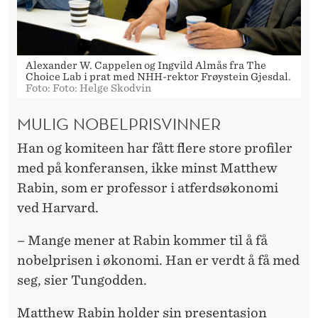
Alexander W. Cappelen og Ingvild Almås fra The
Choice Lab i prat med NHH-rektor Frøystein Gjesdal.
Foto: Foto: Helge Skodvin
MULIG NOBELPRISVINNER
Han og komiteen har fått flere store profiler
med på konferansen, ikke minst Matthew
Rabin, som er professor i atferdsøkonomi
ved Harvard.
– Mange mener at Rabin kommer til å få
nobelprisen i økonomi. Han er verdt å få med
seg, sier Tungodden.
Matthew Rabin holder sin presentasjon