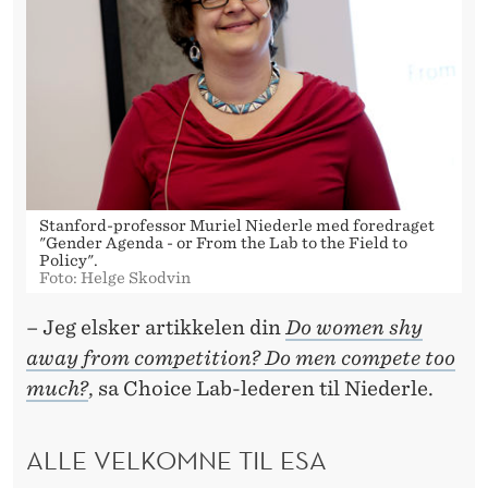
Stanford-professor Muriel Niederle med foredraget
"Gender Agenda - or From the Lab to the Field to
Policy".
Foto: Helge Skodvin
– Jeg elsker artikkelen din
Do women shy
away from competition? Do men compete too
much?
, sa Choice Lab-lederen til Niederle.
ALLE VELKOMNE TIL ESA