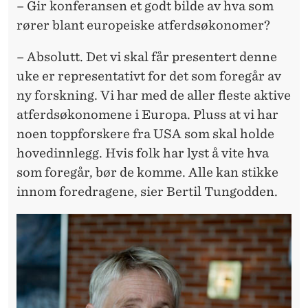
– Gir konferansen et godt bilde av hva som
rører blant europeiske atferdsøkonomer?
– Absolutt. Det vi skal får presentert denne
uke er representativt for det som foregår av
ny forskning. Vi har med de aller fleste aktive
atferdsøkonomene i Europa. Pluss at vi har
noen toppforskere fra USA som skal holde
hovedinnlegg. Hvis folk har lyst å vite hva
som foregår, bør de komme. Alle kan stikke
innom foredragene, sier Bertil Tungodden.