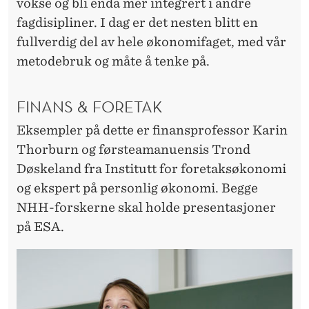
vokse og bli enda mer integrert i andre
fagdisipliner. I dag er det nesten blitt en
fullverdig del av hele økonomifaget, med vår
metodebruk og måte å tenke på.
FINANS & FORETAK
Eksempler på dette er finansprofessor Karin
Thorburn og førsteamanuensis Trond
Døskeland fra Institutt for foretaksøkonomi
og ekspert på personlig økonomi. Begge
NHH-forskerne skal holde presentasjoner
på ESA.