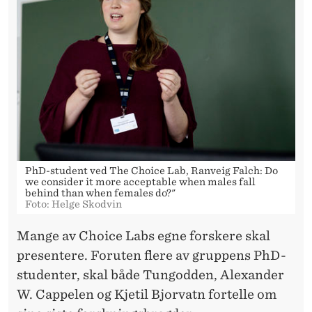
PhD-student ved The Choice Lab, Ranveig Falch: Do
we consider it more acceptable when males fall
behind than when females do?"
Foto: Helge Skodvin
Mange av Choice Labs egne forskere skal
presentere. Foruten flere av gruppens PhD-
studenter, skal både Tungodden, Alexander
W. Cappelen og Kjetil Bjorvatn fortelle om