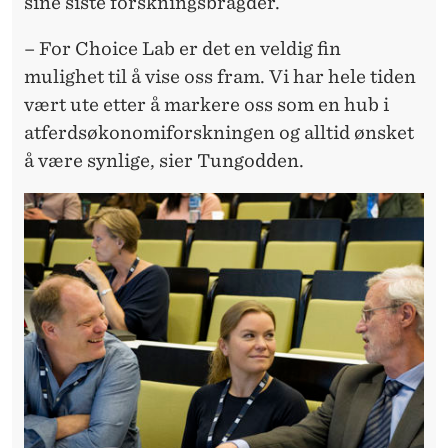
sine siste forskningsbragder.
– For Choice Lab er det en veldig fin
mulighet til å vise oss fram. Vi har hele tiden
vært ute etter å markere oss som en hub i
atferdsøkonomiforskningen og alltid ønsket
å være synlige, sier Tungodden.