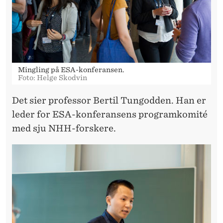
Mingling på ESA-konferansen.
Foto: Helge Skodvin
Det sier professor Bertil Tungodden. Han er
leder for ESA-konferansens programkomité
med sju NHH-forskere.