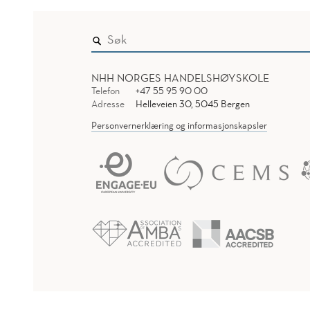
NHH NORGES HANDELSHØYSKOLE
Telefon
+47 55 95 90 00
Adresse
Helleveien 30, 5045 Bergen
Personvernerklæring og informasjonskapsler