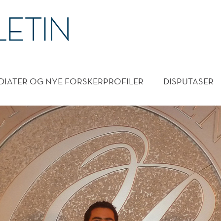
DMENY
DIATER OG NYE FORSKERPROFILER
DISPUTASER