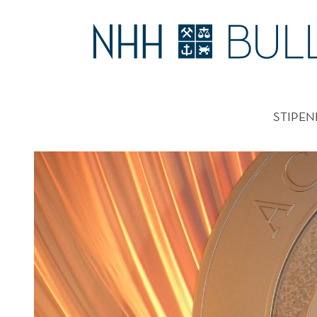
GUAJARDO
TIL
HOVE
FINALEN
STIPEN