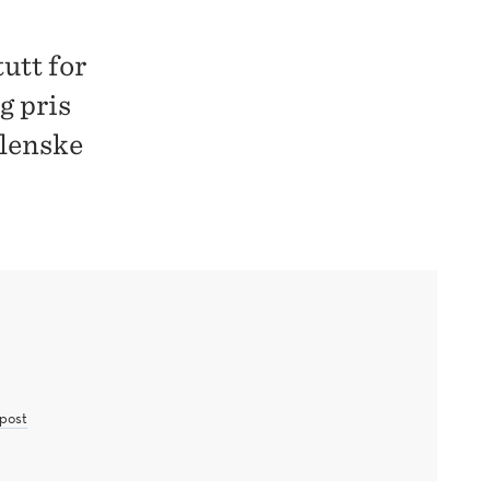
utt for
g pris
ilenske
post