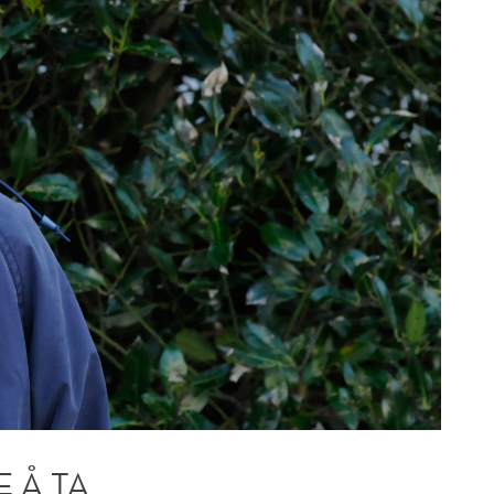
E Å TA