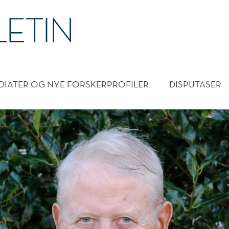
DMENY
DIATER OG NYE FORSKERPROFILER
DISPUTASER