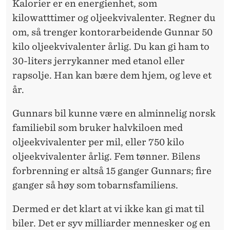
Kalorier er en energienhet, som
kilowatttimer og oljeekvivalenter. Regner du
om, så trenger kontorarbeidende Gunnar 50
kilo oljeekvivalenter årlig. Du kan gi ham to
30-liters jerrykanner med etanol eller
rapsolje. Han kan bære dem hjem, og leve et
år.
Gunnars bil kunne være en alminnelig norsk
familiebil som bruker halvkiloen med
oljeekvivalenter per mil, eller 750 kilo
oljeekvivalenter årlig. Fem tønner. Bilens
forbrenning er altså 15 ganger Gunnars; fire
ganger så høy som tobarnsfamiliens.
Dermed er det klart at vi ikke kan gi mat til
biler. Det er syv milliarder mennesker og en