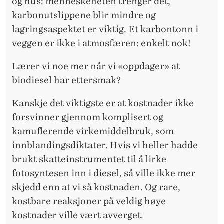
og hus: menneskeheten trenger det,
karbonutslippene blir mindre og
lagringsaspektet er viktig. Et karbontonn i
veggen er ikke i atmosfæren: enkelt nok!
Lærer vi noe mer når vi «oppdager» at
biodiesel har ettersmak?
Kanskje det viktigste er at kostnader ikke
forsvinner gjennom komplisert og
kamuflerende virkemiddelbruk, som
innblandingsdiktater. Hvis vi heller hadde
brukt skatteinstrumentet til å lirke
fotosyntesen inn i diesel, så ville ikke mer
skjedd enn at vi så kostnaden. Og rare,
kostbare reaksjoner på veldig høye
kostnader ville vært avverget.