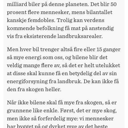
milliard biler på denne planeten. Det blir 50
prosent flere mennesker, mens bilantallet
kanskje femdobles. Trolig kan verdens
kommende befolkning få mat på anstendig
vis fra eksisterende landbruksarealer.
Men hver bil trenger altså fire eller 15 ganger
så mye energi som oss, og bilene blir det
veldig mange flere av, så det er helt utelukket
at disse skal kunne få en betydelig del av sin
energiforsyning fra landbruk. De kan ikke få
den fra skogen heller.
Når ikke bilene skal få mye fra skogen, så er
grunnene like enkle. Først, det er mye skog,
men ikke så forferdelig mye: vi mennesker
har bygget på og dyrket mye av det beste