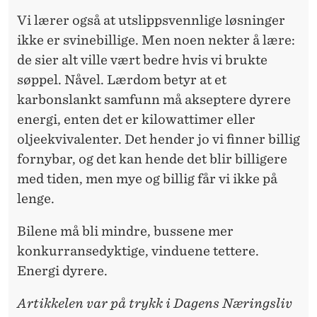
Vi lærer også at utslippsvennlige løsninger
ikke er svinebillige. Men noen nekter å lære:
de sier alt ville vært bedre hvis vi brukte
søppel. Nåvel. Lærdom betyr at et
karbonslankt samfunn må akseptere dyrere
energi, enten det er kilowattimer eller
oljeekvivalenter. Det hender jo vi finner billig
fornybar, og det kan hende det blir billigere
med tiden, men mye og billig får vi ikke på
lenge.
Bilene må bli mindre, bussene mer
konkurransedyktige, vinduene tettere.
Energi dyrere.
Artikkelen var på trykk i Dagens Næringsliv