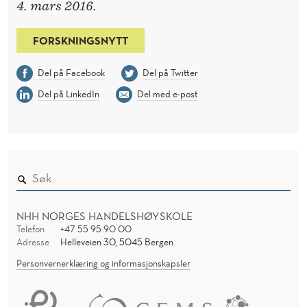
4. mars 2016.
FORSKNINGSNYTT
Del på Facebook
Del på Twitter
Del på LinkedIn
Del med e-post
NHH NORGES HANDELSHØYSKOLE
Telefon
+47 55 95 90 00
Adresse
Helleveien 30, 5045 Bergen
Personvernerklæring og informasjonskapsler