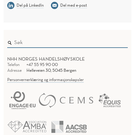
Del på LinkedIn
Del med e-post
NHH NORGES HANDELSHØYSKOLE
Telefon
+47 55 95 90 00
Adresse
Helleveien 30, 5045 Bergen
Personvernerklæring og informasjonskapsler