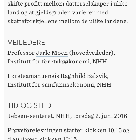
skifte profitt mellom datterselskaper i ulike
land og at gjeldsgraden varierer med
skatteforskjellene mellom de ulike landene.
VEILEDERE
Professor
Jarle Møen
(hovedveileder),
Institutt for foretaksøkonomi, NHH
Førsteamanuensis Ragnhild Balsvik,
Institutt for samfunnsøkonomi, NHH
TID OG STED
Jebsen-senteret, NHH, torsdag 2. juni 2016
Prøveforelesningen starter klokken 10:15 og
disputasen klokken 12:15