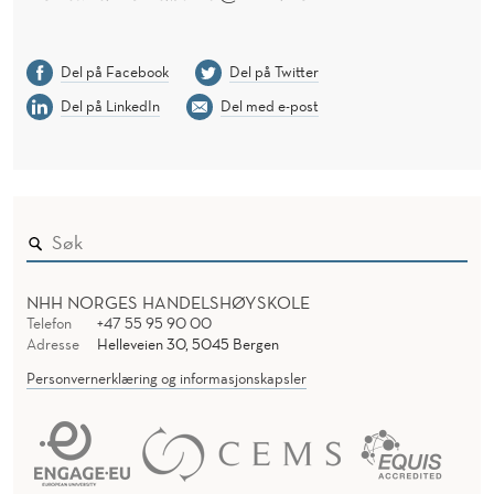
Del på Facebook
Del på Twitter
Del på LinkedIn
Del med e-post
NHH NORGES HANDELSHØYSKOLE
Telefon
+47 55 95 90 00
Adresse
Helleveien 30, 5045 Bergen
Personvernerklæring og informasjonskapsler