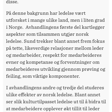
disse.
På denne bakgrunn har ledelse vært
utforsket i mange ulike land, men i liten grad
i Norge. Avhandlingens første del kartlegger
aspekter som tilsammen utgjør norsk
ledelse. Sund trekker blant annet frem fokus
på tette, likeverdige relasjoner mellom leder
og medarbeider, respekt for medarbeideres
evner og kompetanse og forventninger om
medarbeideres utvikling gjennom prøving og
feiling, som viktige komponenter.
I avhandlingens andre og tredje del studeres
ulike effekter av norsk ledelse. Blant annet
ser slik kulturtilpasset ledelse ut til å bidra til
at medarbeidere opplever økt tillit til leder