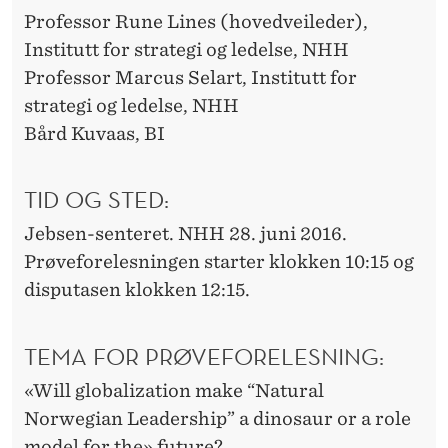
Professor Rune Lines (hovedveileder),
Institutt for strategi og ledelse, NHH
Professor Marcus Selart, Institutt for
strategi og ledelse, NHH
Bård Kuvaas, BI
TID OG STED:
Jebsen-senteret. NHH 28. juni 2016.
Prøveforelesningen starter klokken 10:15 og
disputasen klokken 12:15.
TEMA FOR PRØVEFORELESNING:
«Will globalization make “Natural
Norwegian Leadership” a dinosaur or a role
model for the» future?