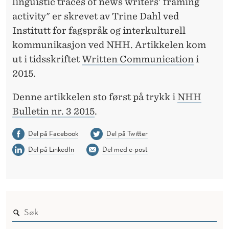
linguistic traces of news writers' framing
activity" er skrevet av Trine Dahl ved
Institutt for fagspråk og interkulturell
kommunikasjon ved NHH. Artikkelen kom
ut i tidsskriftet
Written Communication
i
2015.
Denne artikkelen sto først på trykk i
NHH
Bulletin nr. 3 2015
.
Del på Facebook
Del på Twitter
Del på LinkedIn
Del med e-post