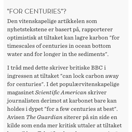
"FOR CENTURIES"?
Den vitenskapelige artikkelen som
nyhetstekstene er basert på, rapporterer
optimistisk at tiltaket kan lagre karbon "for
timescales of centuries in ocean bottom
water and for longer in the sediments".
I tråd med dette skriver britiske BBC i
ingressen at tiltaket "can lock carbon away
for centuries". I det populærvitenskapelige
magasinet
Scientific American
skriver
journalisten derimot at karbonet bare kan
holdes i dypet "for a few centuries at best".
Avisen
The Guardian
siterer på sin side en
kilde som enda mer kritisk uttaler at tiltaket