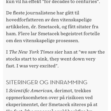
kun vil ha effekt "for decades to centuries".
De fleste journalistene har gått til
hovedforfatteren av den vitenskapelige
artikkelen, dr. Smetacek, og fått sitater fra
ham. Flere lar Smetacek begeistret fortelle
om den vitenskapelige prosessen.
I
The New York Times
sier han at "we saw the
stocks start to sink, they went down very
fast. I was very excited".
SITERINGER OG INNRAMMING
I
Scientific American,
derimot, trekkes
oppmerksomheten over på risikoen ved
eksperimentet, der Smetacek siteres på at