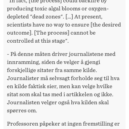
"In fact, [the process] could backfire by
producing toxic algal blooms or oxygen-
depleted "dead zones". […] At present,
scientists have no way to ensure [the desired
outcome]. [The process] cannot be
controlled at this stage".
- På denne måten driver journalistene med
innramming, siden de velger å gjengi
forskjellige sitater fra samme kilde.
Journalister må selvsagt forholde seg til hva
en kilde faktisk sier, men kan velge hvilke
sitat som skal tas med i artikkelen og ikke.
Journalisten velger også hva kilden skal
spørres om.
Professoren påpeker at ingen fremstilling er