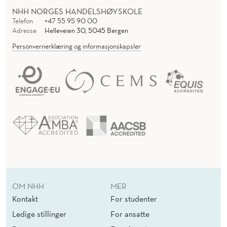
NHH NORGES HANDELSHØYSKOLE
Telefon
+47 55 95 90 00
Adresse
Helleveien 30, 5045 Bergen
Personvernerklæring og informasjonskapsler
OM NHH
MER
Kontakt
For studenter
Ledige stillinger
For ansatte