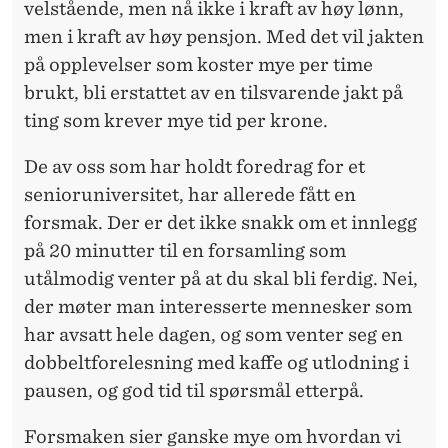
velstående, men nå ikke i kraft av høy lønn,
men i kraft av høy pensjon. Med det vil jakten
på opplevelser som koster mye per time
brukt, bli erstattet av en tilsvarende jakt på
ting som krever mye tid per krone.
De av oss som har holdt foredrag for et
senioruniversitet, har allerede fått en
forsmak. Der er det ikke snakk om et innlegg
på 20 minutter til en forsamling som
utålmodig venter på at du skal bli ferdig. Nei,
der møter man interesserte mennesker som
har avsatt hele dagen, og som venter seg en
dobbeltforelesning med kaffe og utlodning i
pausen, og god tid til spørsmål etterpå.
Forsmaken sier ganske mye om hvordan vi