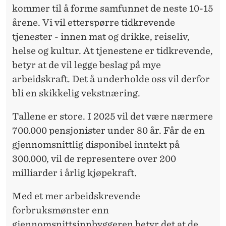
kommer til å forme samfunnet de neste 10-15
årene. Vi vil etterspørre tidkrevende
tjenester - innen mat og drikke, reiseliv,
helse og kultur. At tjenestene er tidkrevende,
betyr at de vil legge beslag på mye
arbeidskraft. Det å underholde oss vil derfor
bli en skikkelig vekstnæring.
Tallene er store. I 2025 vil det være nærmere
700.000 pensjonister under 80 år. Får de en
gjennomsnittlig disponibel inntekt på
300.000, vil de representere over 200
milliarder i årlig kjøpekraft.
Med et mer arbeidskrevende
forbruksmønster enn
gjennomsnittsinnbyggeren betyr det at de