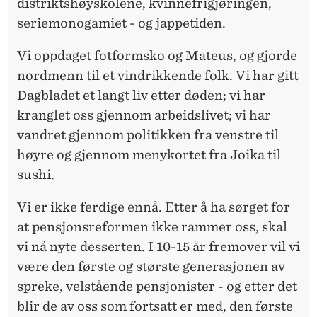
distriktshøyskolene, kvinnefrigjøringen,
seriemonogamiet - og jappetiden.
Vi oppdaget fotformsko og Mateus, og gjorde
nordmenn til et vindrikkende folk. Vi har gitt
Dagbladet et langt liv etter døden; vi har
kranglet oss gjennom arbeidslivet; vi har
vandret gjennom politikken fra venstre til
høyre og gjennom menykortet fra Joika til
sushi.
Vi er ikke ferdige ennå. Etter å ha sørget for
at pensjonsreformen ikke rammer oss, skal
vi nå nyte desserten. I 10-15 år fremover vil vi
være den første og største generasjonen av
spreke, velstående pensjonister - og etter det
blir de av oss som fortsatt er med, den første