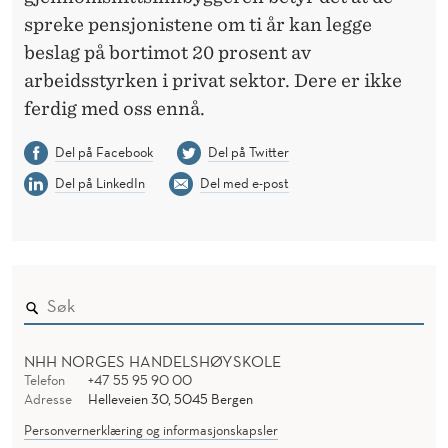
spreke pensjonistene om ti år kan legge
beslag på bortimot 20 prosent av
arbeidsstyrken i privat sektor. Dere er ikke
ferdig med oss ennå.
Del på Facebook
Del på Twitter
Del på LinkedIn
Del med e-post
NHH NORGES HANDELSHØYSKOLE
Telefon
+47 55 95 90 00
Adresse
Helleveien 30, 5045 Bergen
Personvernerklæring og informasjonskapsler