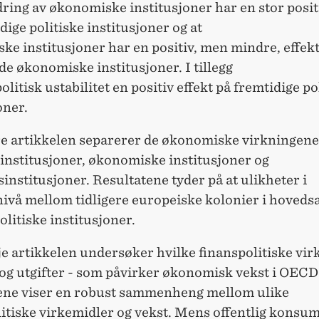
dring av økonomiske institusjoner har en stor posit
dige politiske institusjoner og at
tiske institusjoner har en positiv, men mindre, effek
e økonomiske institusjoner. I tillegg
politisk ustabilitet en positiv effekt på fremtidige po
oner.
e artikkelen separerer de økonomiske virkningene
 institusjoner, økonomiske institusjoner og
institusjoner. Resultatene tyder på at ulikheter i
nivå mellom tidligere europeiske kolonier i hoveds
olitiske institusjoner.
e artikkelen undersøker hvilke finanspolitiske vi
 og utgifter - som påvirker økonomisk vekst i OECD
ene viser en robust sammenheng mellom ulike
itiske virkemidler og vekst. Mens offentlig konsum