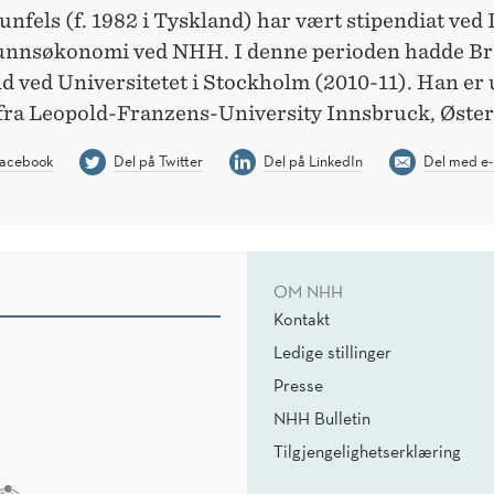
unfels (f. 1982 i Tyskland) har vært stipendiat ved 
unnsøkonomi ved NHH. I denne perioden hadde Br
ld ved Universitetet i Stockholm (2010-11). Han er
ra Leopold-Franzens-University Innsbruck, Øster
Facebook
Del på Twitter
Del på LinkedIn
Del med e-
OM NHH
Kontakt
Ledige stillinger
Presse
NHH Bulletin
Tilgjengelighetserklæring