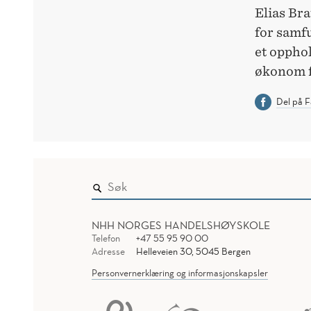
Elias Bra
for samf
et oppho
økonom f
Del på 
NHH NORGES HANDELSHØYSKOLE
Telefon
+47 55 95 90 00
Adresse
Helleveien 30, 5045 Bergen
Personvernerklæring og informasjonskapsler