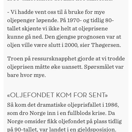
- Vi hadde vent oss til å bruke for mye
oljepenger løpende. På 1970- og tidlig 80-
tallet skjønte vi ikke helt at oljeprisene
kunne gå ned. Den gjengse prognosen var at
oljen ville være slutt i 2000, sier Thøgersen.
Troen på ressursknapphet gjorde at vi trodde
oljeprisen måtte øke uansett. Spørsmålet var
bare hvor mye.
«OLJEFONDET KOM FOR SENT»
Så kom det dramatiske oljeprisfallet i 1986,
som dro Norge inn i en fullblods krise. Da
Norge omsider fikk oljefondet på plass tidlig
på 90-tallet, var landet i en gjeldsposisjon.