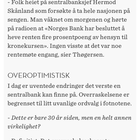
- Folk heiet på sentralbanksjef Hermod
Skånland som forsøkte å ta hele nasjonen på
sengen. Man våknet om morgenen og hørte
på radioen at «Norges Bank har besluttet å
heve renten fire prosentpoeng av hensyn til
kronekursen». Ingen visste at det var noe
rentemøte engang, sier Thøgersen.
OVEROPTIMISTISK
I dag er uventede endringer det verste en
sentralbank kan finne på. Overraskelsene er
begrenset til litt uvanlige ordvalg i fotnotene.
- Dette er bare 30 år siden, men en helt annen
virkelighet?