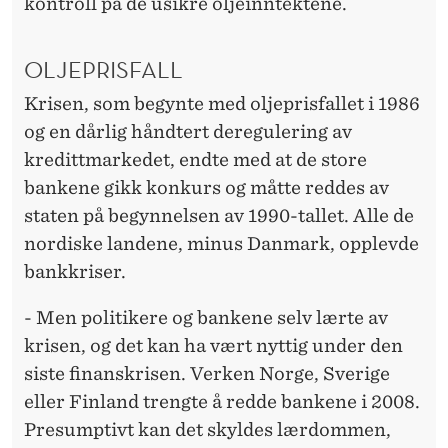
kontroll på de usikre oljeinntektene.
OLJEPRISFALL
Krisen, som begynte med oljeprisfallet i 1986
og en dårlig håndtert deregulering av
kredittmarkedet, endte med at de store
bankene gikk konkurs og måtte reddes av
staten på begynnelsen av 1990-tallet. Alle de
nordiske landene, minus Danmark, opplevde
bankkriser.
- Men politikere og bankene selv lærte av
krisen, og det kan ha vært nyttig under den
siste finanskrisen. Verken Norge, Sverige
eller Finland trengte å redde bankene i 2008.
Presumptivt kan det skyldes lærdommen,