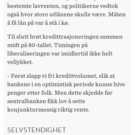
bestemte lavrenten, og politikerne vedtok
også hvor store utlånene skulle være. Måten
å få lån på var å stå i kø.
Til slutt brøt kredittrasjoneringen sammen
midt på 80-tallet. Timingen på
liberaliseringen var imidlertid ikke helt
vellykket.
- Først slapp vi fri kredittvolumet, slik at
bankene i en optimistisk periode kunne hive
penger etter folk. Men dette skjedde før
sentralbanken fikk lov å sette
konjunkturmessig riktig rente.
SELVSTENDIGHET