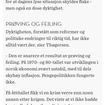
for at dagens lyse situasjon skyldes flaks -
men også en dose dyktighet.
PRØVING OG FEILING
Dyktigheten, forstått som reformer og
politiske endringer til riktig tid, har ikke
alltid vært der, sier Thøgersen.
- Den er snarere et resultat av prøving og
feiling. På 1970- og 80-tallet var utviklingen i
norsk økonomi svært ustabil, med til dels
skyhøy inflasjon. Pengepolitikken fungerte
ikke.
På åttitallet fikk vi en krise verre enn noen
annen etter krigen. Det viste at vi ikke hadde