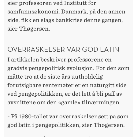
sier professoren ved Institutt for
samfunnsøkonomi. Danmark, på den annen
side, fikk en slags bankkrise denne gangen,
sier Thøgersen.
OVERRASKELSER VAR GOD LATIN
I artikkelen beskriver professorene en
gradvis pengepolitisk evolusjon. For den som
måtte tro at de siste års uutholdelig
forutsigbare rentemøter er en naturgitt side
ved pengepolitikken, er det lett å bli paff av
avsnittene om den «gamle» tilnærmingen.
- På 1980-tallet var overraskelser sett på som
god latin i pengepolitikken, sier Thøgersen.