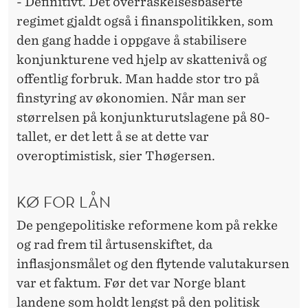
- Definitivt. Det overraskelsesbaserte
regimet gjaldt også i finanspolitikken, som
den gang hadde i oppgave å stabilisere
konjunkturene ved hjelp av skattenivå og
offentlig forbruk. Man hadde stor tro på
finstyring av økonomien. Når man ser
størrelsen på konjunkturutslagene på 80-
tallet, er det lett å se at dette var
overoptimistisk, sier Thøgersen.
KØ FOR LÅN
De pengepolitiske reformene kom på rekke
og rad frem til årtusenskiftet, da
inflasjonsmålet og den flytende valutakursen
var et faktum. Før det var Norge blant
landene som holdt lengst på den politisk