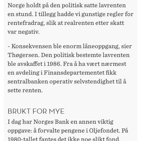
Norge holdt på den politisk satte lavrenten
en stund. I tillegg hadde vi gunstige regler for
rentefradrag, slik at realrenten etter skatt
var negativ.
- Konsekvensen ble enorm låneoppgang, sier
Thøgersen. Den politisk bestemte lavrenten
ble avskaffet i 1986. Fra å ha vært nærmest
en avdeling i Finansdepartementet fikk
sentralbanken operativ selvstendighet til å
sette renten.
BRUKT FOR MYE
I dag har Norges Bank en annen viktig
oppgave: å forvalte pengene i Oljefondet. På
1980-tallet fantes det ikke noe slikt fond.