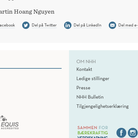
artin Hoang Nguyen
Facebook
Del på Twitter
Del på LinkedIn
Del med e-
OM NHH
Kontakt
Ledige stillinger
Presse
NHH Bulletin
Tilgjengelighetserklæring