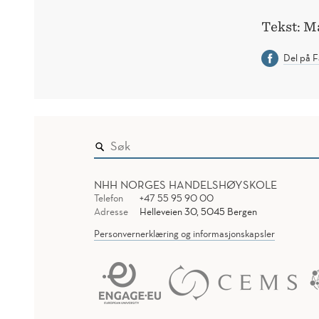
Tekst: M
Del på 
NHH NORGES HANDELSHØYSKOLE
Telefon
+47 55 95 90 00
Adresse
Helleveien 30, 5045 Bergen
Personvernerklæring og informasjonskapsler