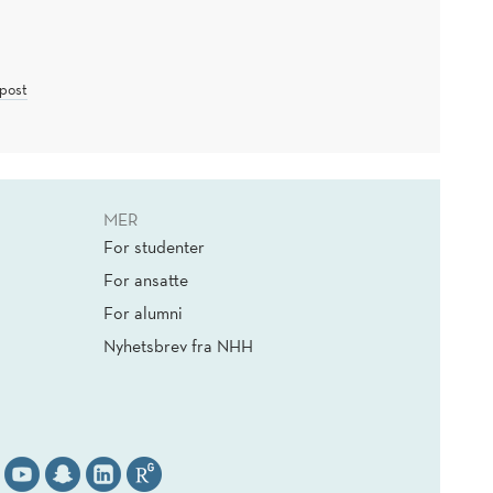
post
MER
For studenter
For ansatte
For alumni
Nyhetsbrev fra NHH