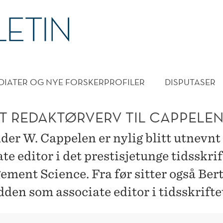
DMENY
DIATER OG NYE FORSKERPROFILER
DISPUTASER
T REDAKTØRVERV TIL CAPPELE
der W. Cappelen er nylig blitt utnevnt 
te editor i det prestisjetunge tidsskrif
ment Science. Fra før sitter også Bert
den som associate editor i tidsskrifte