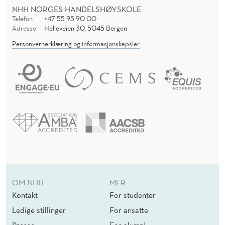
NHH NORGES HANDELSHØYSKOLE
Telefon
+47 55 95 90 00
Adresse
Helleveien 30, 5045 Bergen
Personvernerklæring og informasjonskapsler
OM NHH
MER
Kontakt
For studenter
Ledige stillinger
For ansatte