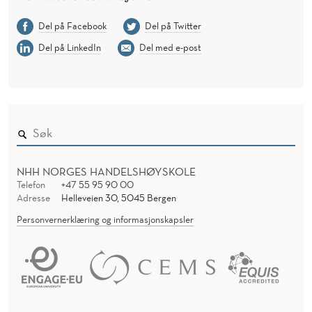
Del på Facebook
Del på Twitter
Del på LinkedIn
Del med e-post
NHH NORGES HANDELSHØYSKOLE
Telefon
+47 55 95 90 00
Adresse
Helleveien 30, 5045 Bergen
Personvernerklæring og informasjonskapsler