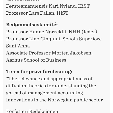
R
Førsteamanuensis Kari Nyland, HiST
Professor Lars Fallan, HiST
Bedømmelseskomité:
Professor Hanne Nørreklit, NHH (leder)
Professor Lino Cinquini, Scuola Superiore
Sant'Anna
Associate Professor Morten Jakobsen,
Aarhus School of Business
Tema for prøveforelesning:
"The relevance and appropriateness of
diffusion theories for understanding the
spread of management accounting
innovations in the Norwegian public sector
Forfatter: Redaksjonen