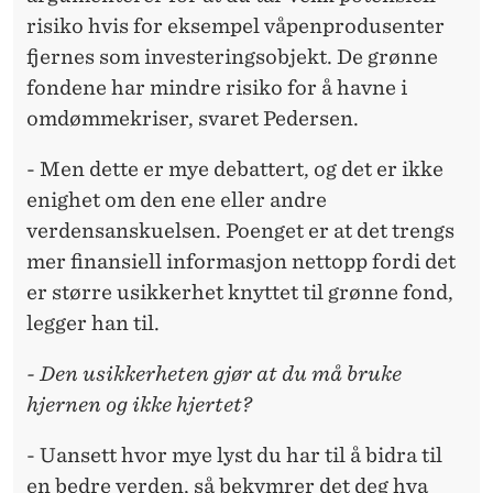
risiko hvis for eksempel våpenprodusenter
fjernes som investeringsobjekt. De grønne
fondene har mindre risiko for å havne i
omdømmekriser, svaret Pedersen.
- Men dette er mye debattert, og det er ikke
enighet om den ene eller andre
verdensanskuelsen. Poenget er at det trengs
mer finansiell informasjon nettopp fordi det
er større usikkerhet knyttet til grønne fond,
legger han til.
- Den usikkerheten gjør at du må bruke
hjernen og ikke hjertet?
- Uansett hvor mye lyst du har til å bidra til
en bedre verden, så bekymrer det deg hva