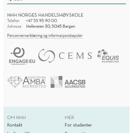
NHH NORGES HANDELSHØYSKOLE
Telefon
+47 55 95 90 00
Adresse
Helleveien 30, 5045 Bergen
Personvernerklæring og informasjonskapsler
OM NHH
MER
Kontakt
For studenter