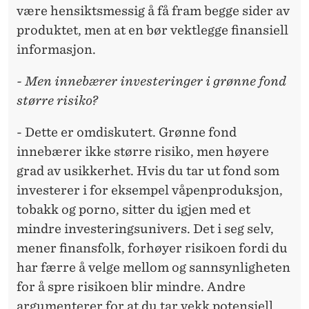
være hensiktsmessig å få fram begge sider av
produktet, men at en bør vektlegge finansiell
informasjon.
- Men innebærer investeringer i grønne fond
større risiko?
- Dette er omdiskutert. Grønne fond
innebærer ikke større risiko, men høyere
grad av usikkerhet. Hvis du tar ut fond som
investerer i for eksempel våpenproduksjon,
tobakk og porno, sitter du igjen med et
mindre investeringsunivers. Det i seg selv,
mener finansfolk, forhøyer risikoen fordi du
har færre å velge mellom og sannsynligheten
for å spre risikoen blir mindre. Andre
argumenterer for at du tar vekk potensiell