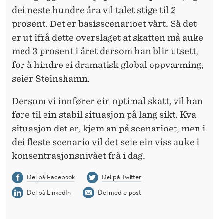
dei neste hundre åra vil talet stige til 2
prosent. Det er basisscenarioet vårt. Så det
er ut ifrå dette overslaget at skatten må auke
med 3 prosent i året dersom han blir utsett,
for å hindre ei dramatisk global oppvarming,
seier Steinshamn.
Dersom vi innfører ein optimal skatt, vil han
føre til ein stabil situasjon på lang sikt. Kva
situasjon det er, kjem an på scenarioet, men i
dei fleste scenario vil det seie ein viss auke i
konsentrasjonsnivået frå i dag.
Del på Facebook
Del på Twitter
Del på LinkedIn
Del med e-post