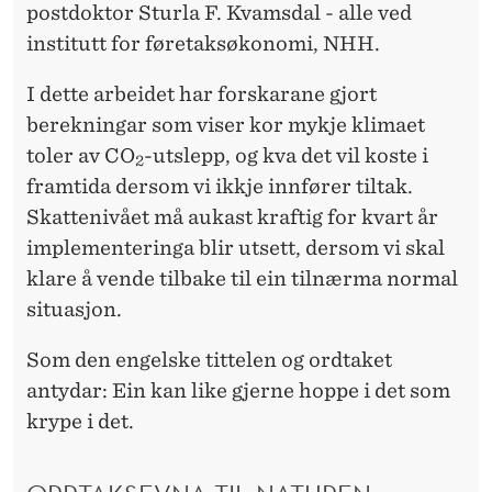
postdoktor Sturla F. Kvamsdal - alle ved
institutt for føretaksøkonomi, NHH.
I dette arbeidet har forskarane gjort
berekningar som viser kor mykje klimaet
toler av CO
-utslepp, og kva det vil koste i
2
framtida dersom vi ikkje innfører tiltak.
Skattenivået må aukast kraftig for kvart år
implementeringa blir utsett, dersom vi skal
klare å vende tilbake til ein tilnærma normal
situasjon.
Som den engelske tittelen og ordtaket
antydar: Ein kan like gjerne hoppe i det som
krype i det.