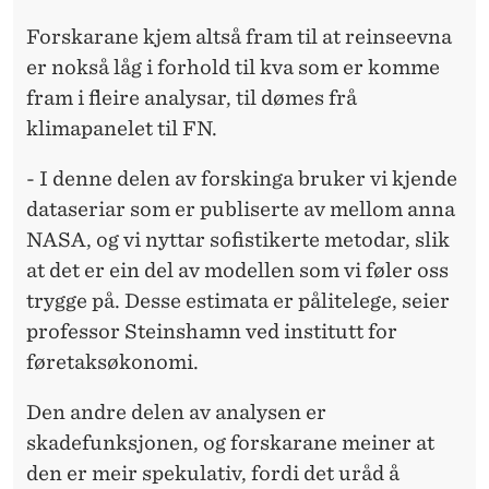
Forskarane kjem altså fram til at reinseevna
er nokså låg i forhold til kva som er komme
fram i fleire analysar, til dømes frå
klimapanelet til FN.
- I denne delen av forskinga bruker vi kjende
dataseriar som er publiserte av mellom anna
NASA, og vi nyttar sofistikerte metodar, slik
at det er ein del av modellen som vi føler oss
trygge på. Desse estimata er pålitelege, seier
professor Steinshamn ved institutt for
føretaksøkonomi.
Den andre delen av analysen er
skadefunksjonen, og forskarane meiner at
den er meir spekulativ, fordi det uråd å