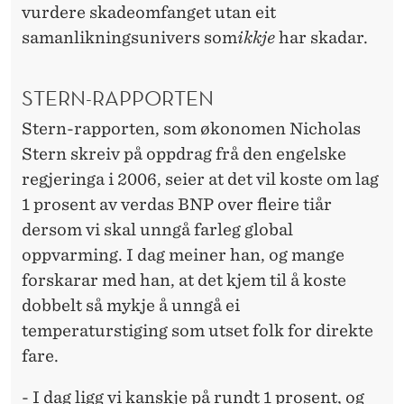
vurdere skadeomfanget utan eit
samanlikningsunivers som
ikkje
har skadar.
STERN-RAPPORTEN
Stern-rapporten, som økonomen Nicholas
Stern skreiv på oppdrag frå den engelske
regjeringa i 2006, seier at det vil koste om lag
1 prosent av verdas BNP over fleire tiår
dersom vi skal unngå farleg global
oppvarming. I dag meiner han, og mange
forskarar med han, at det kjem til å koste
dobbelt så mykje å unngå ei
temperaturstiging som utset folk for direkte
fare.
- I dag ligg vi kanskje på rundt 1 prosent, og